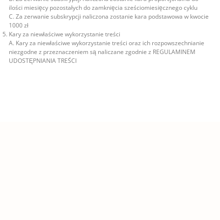
ilości miesięcy pozostałych do zamknięcia sześciomiesięcznego cyklu
C. Za zerwanie subskrypcji naliczona zostanie kara podstawowa w kwocie
1000 zł
Kary za niewłaściwe wykorzystanie treści
A. Kary za niewłaściwe wykorzystanie treści oraz ich rozpowszechnianie
niezgodne z przeznaczeniem są naliczane zgodnie z REGULAMINEM
UDOSTĘPNIANIA TREŚCI