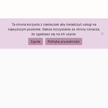
Ta strona korzysta z ciasteczek aby świadczyć usługi na
najwyższym poziomie. Dalsze korzystanie ze strony oznacza,
że zgadzasz się na ich użycie.
Zgoda
Polityka prywatności
Polityka firmy:
Ceny i polityka cen
Polityka prywatności