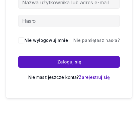
Nie wylogowuj mnie
Nie pamiętasz hasła?
Zaloguj się
Nie masz jeszcze konta?
Zarejestruj się