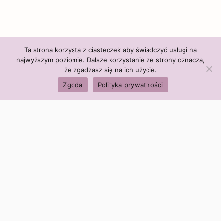
Ta strona korzysta z ciasteczek aby świadczyć usługi na
najwyższym poziomie. Dalsze korzystanie ze strony oznacza,
że zgadzasz się na ich użycie.
Zgoda
Polityka prywatności
Polityka firmy:
Ceny i polityka cen
Polityka prywatności