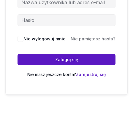
Nie wylogowuj mnie
Nie pamiętasz hasła?
Zaloguj się
Nie masz jeszcze konta?
Zarejestruj się