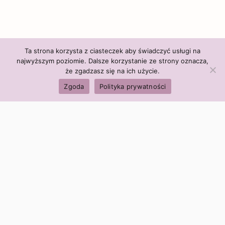
Ta strona korzysta z ciasteczek aby świadczyć usługi na
najwyższym poziomie. Dalsze korzystanie ze strony oznacza,
że zgadzasz się na ich użycie.
Zgoda
Polityka prywatności
Polityka firmy:
Ceny i polityka cen
Polityka prywatności