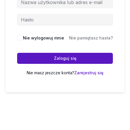
Nie wylogowuj mnie
Nie pamiętasz hasła?
Zaloguj się
Nie masz jeszcze konta?
Zarejestruj się