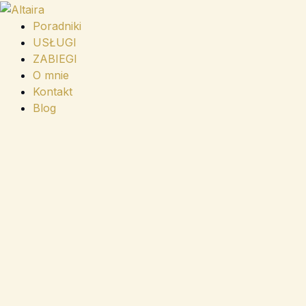
Przejdź
do
Poradniki
treści
USŁUGI
ZABIEGI
O mnie
Kontakt
Blog