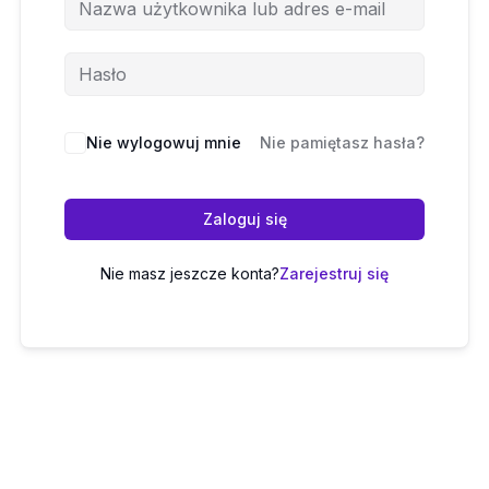
Nie wylogowuj mnie
Nie pamiętasz hasła?
Zaloguj się
Nie masz jeszcze konta?
Zarejestruj się