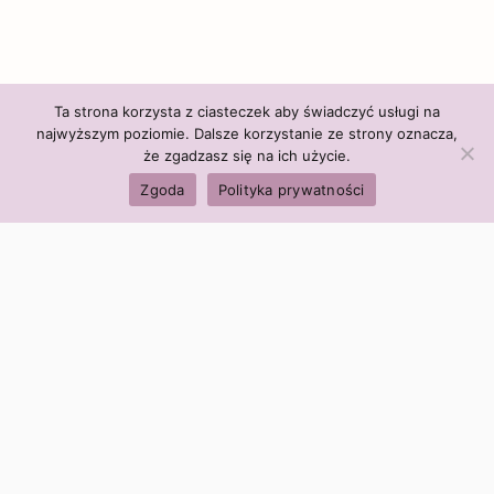
Ta strona korzysta z ciasteczek aby świadczyć usługi na
najwyższym poziomie. Dalsze korzystanie ze strony oznacza,
że zgadzasz się na ich użycie.
Zgoda
Polityka prywatności
Polityka firmy:
Ceny i polityka cen
Polityka prywatności