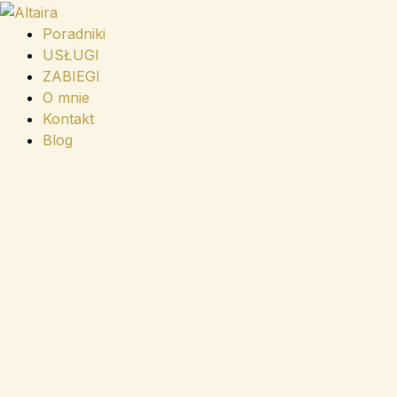
Przejdź
do
Poradniki
treści
USŁUGI
ZABIEGI
O mnie
Kontakt
Blog