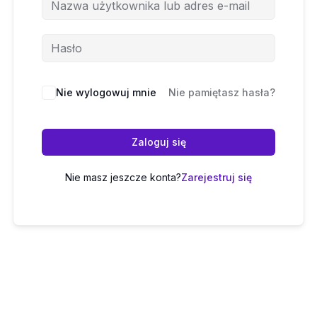
Nie wylogowuj mnie
Nie pamiętasz hasła?
Zaloguj się
Nie masz jeszcze konta?
Zarejestruj się