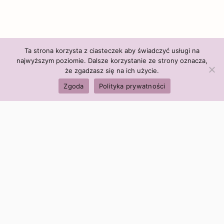
Ta strona korzysta z ciasteczek aby świadczyć usługi na
najwyższym poziomie. Dalsze korzystanie ze strony oznacza,
że zgadzasz się na ich użycie.
Zgoda
Polityka prywatności
Polityka firmy:
Ceny i polityka cen
Polityka prywatności