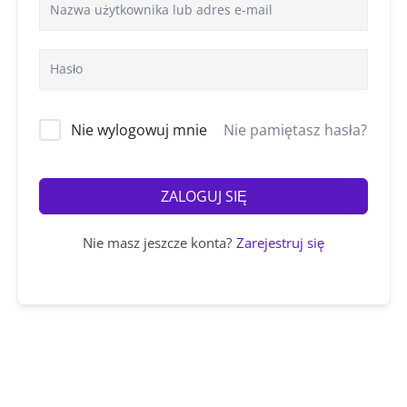
Nie wylogowuj mnie
Nie pamiętasz hasła?
ZALOGUJ SIĘ
Nie masz jeszcze konta?
Zarejestruj się