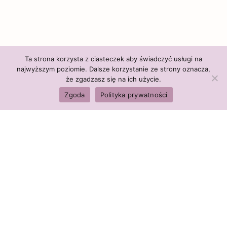
Ta strona korzysta z ciasteczek aby świadczyć usługi na
najwyższym poziomie. Dalsze korzystanie ze strony oznacza,
że zgadzasz się na ich użycie.
Zgoda
Polityka prywatności
Polityka firmy:
Ceny i polityka cen