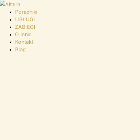
Przejdź
do
Poradniki
treści
USŁUGI
ZABIEGI
O mnie
Kontakt
Blog