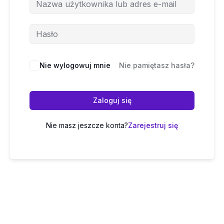
Nie wylogowuj mnie
Nie pamiętasz hasła?
Zaloguj się
Nie masz jeszcze konta?
Zarejestruj się