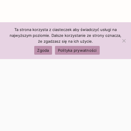
Ta strona korzysta z ciasteczek aby świadczyć usługi na
najwyższym poziomie. Dalsze korzystanie ze strony oznacza,
że zgadzasz się na ich użycie.
Zgoda
Polityka prywatności
Polityka firmy:
Ceny i polityka cen
Polityka prywatności