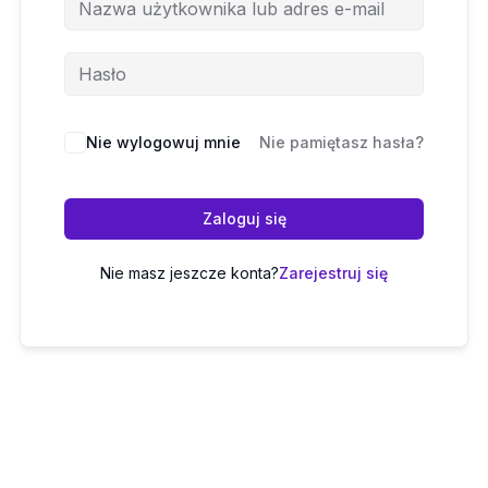
Nie wylogowuj mnie
Nie pamiętasz hasła?
Zaloguj się
Nie masz jeszcze konta?
Zarejestruj się