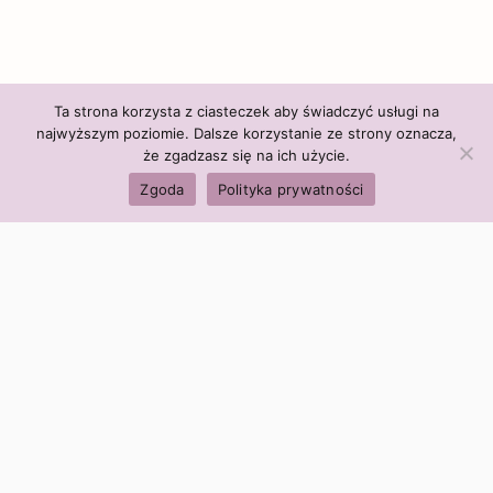
Ta strona korzysta z ciasteczek aby świadczyć usługi na
najwyższym poziomie. Dalsze korzystanie ze strony oznacza,
że zgadzasz się na ich użycie.
Zgoda
Polityka prywatności
Polityka firmy:
Ceny i polityka cen
Polityka prywatności