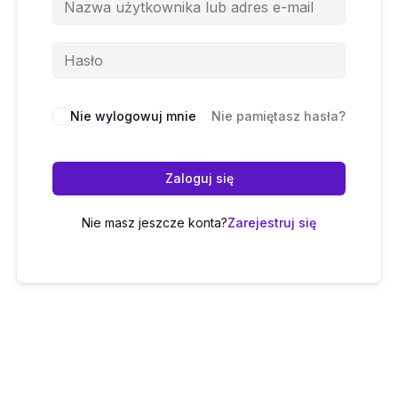
Nie wylogowuj mnie
Nie pamiętasz hasła?
Zaloguj się
Nie masz jeszcze konta?
Zarejestruj się