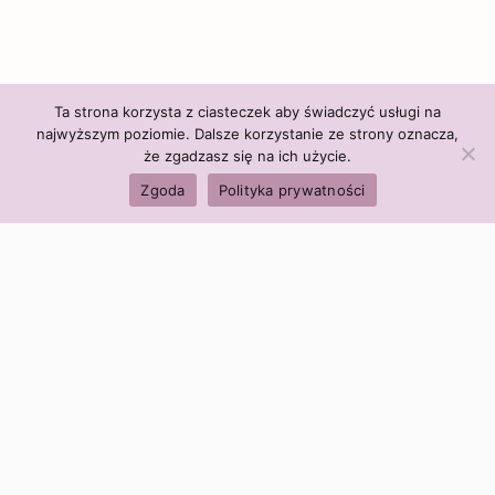
Ta strona korzysta z ciasteczek aby świadczyć usługi na
najwyższym poziomie. Dalsze korzystanie ze strony oznacza,
że zgadzasz się na ich użycie.
Zgoda
Polityka prywatności
Polityka firmy:
Ceny i polityka cen
Polityka prywatności