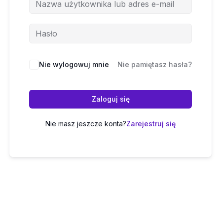
Nie wylogowuj mnie
Nie pamiętasz hasła?
Zaloguj się
Nie masz jeszcze konta?
Zarejestruj się