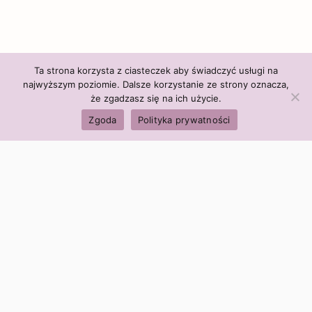
Ta strona korzysta z ciasteczek aby świadczyć usługi na
najwyższym poziomie. Dalsze korzystanie ze strony oznacza,
że zgadzasz się na ich użycie.
Zgoda
Polityka prywatności
Polityka firmy:
Ceny i polityka cen
Polityka prywatności