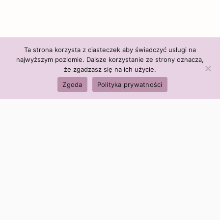
Ta strona korzysta z ciasteczek aby świadczyć usługi na
najwyższym poziomie. Dalsze korzystanie ze strony oznacza,
że zgadzasz się na ich użycie.
Zgoda
Polityka prywatności
Polityka firmy:
Ceny i polityka cen
Polityka prywatności