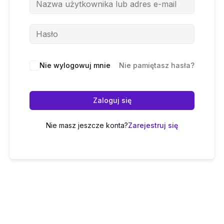
Nie wylogowuj mnie
Nie pamiętasz hasła?
Zaloguj się
Nie masz jeszcze konta?
Zarejestruj się