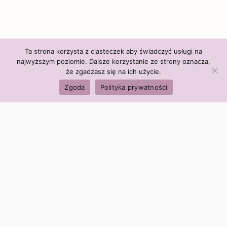
Ta strona korzysta z ciasteczek aby świadczyć usługi na
najwyższym poziomie. Dalsze korzystanie ze strony oznacza,
że zgadzasz się na ich użycie.
Zgoda
Polityka prywatności
Polityka firmy:
Ceny i polityka cen
Polityka prywatności