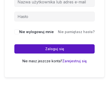
Nie wylogowuj mnie
Nie pamiętasz hasła?
Zaloguj się
Nie masz jeszcze konta?
Zarejestruj się