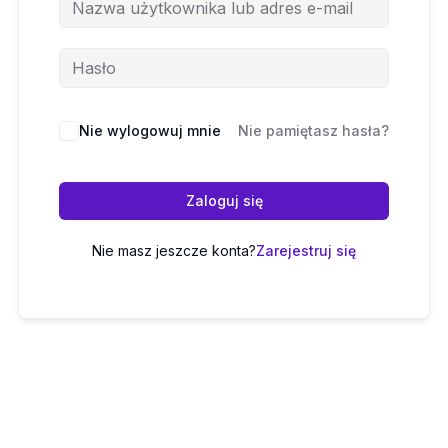
Nie wylogowuj mnie
Nie pamiętasz hasła?
Zaloguj się
Nie masz jeszcze konta?
Zarejestruj się