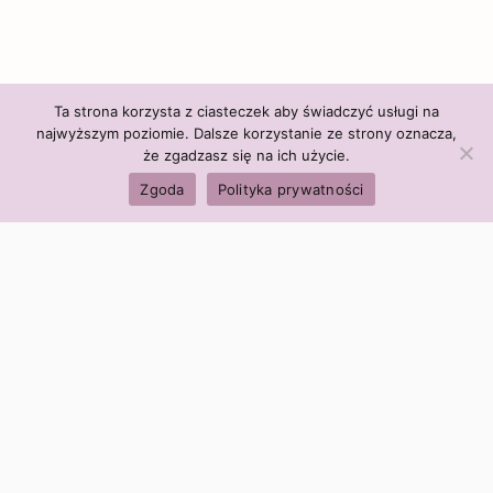
Ta strona korzysta z ciasteczek aby świadczyć usługi na
najwyższym poziomie. Dalsze korzystanie ze strony oznacza,
że zgadzasz się na ich użycie.
Zgoda
Polityka prywatności
Polityka firmy:
Ceny i polityka cen
Polityka prywatności