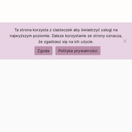
Ta strona korzysta z ciasteczek aby świadczyć usługi na
najwyższym poziomie. Dalsze korzystanie ze strony oznacza,
że zgadzasz się na ich użycie.
Zgoda
Polityka prywatności
Polityka firmy:
Ceny i polityka cen
Polityka prywatności