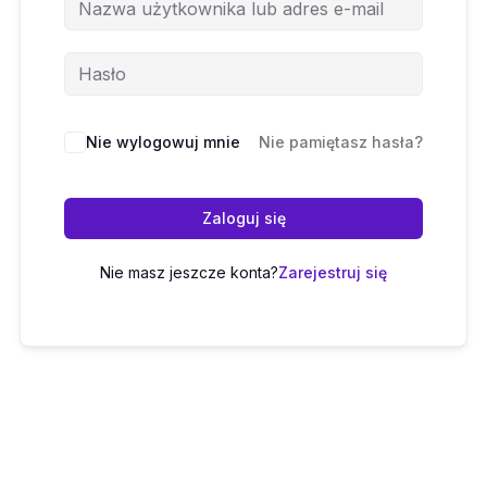
Nie wylogowuj mnie
Nie pamiętasz hasła?
Zaloguj się
Nie masz jeszcze konta?
Zarejestruj się