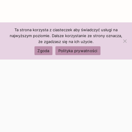
Ta strona korzysta z ciasteczek aby świadczyć usługi na
najwyższym poziomie. Dalsze korzystanie ze strony oznacza,
że zgadzasz się na ich użycie.
Zgoda
Polityka prywatności
Polityka firmy:
Ceny i polityka cen
Polityka prywatności