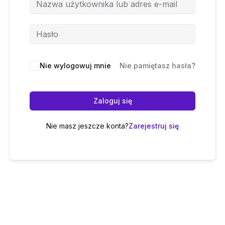
Nie wylogowuj mnie
Nie pamiętasz hasła?
Zaloguj się
Nie masz jeszcze konta?
Zarejestruj się