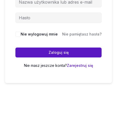
Nie wylogowuj mnie
Nie pamiętasz hasła?
Zaloguj się
Nie masz jeszcze konta?
Zarejestruj się