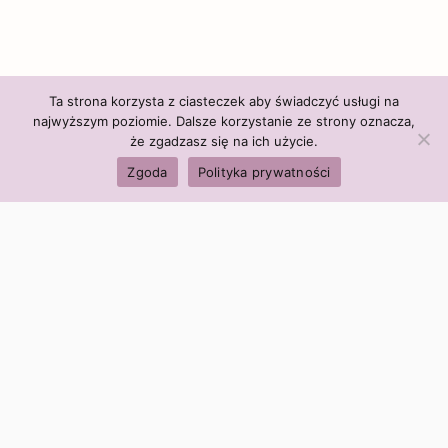
Ta strona korzysta z ciasteczek aby świadczyć usługi na
najwyższym poziomie. Dalsze korzystanie ze strony oznacza,
że zgadzasz się na ich użycie.
Zgoda
Polityka prywatności
Polityka firmy:
Ceny i polityka cen
Polityka prywatności