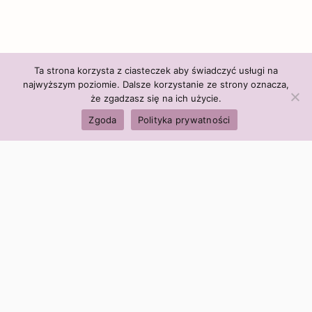
Ta strona korzysta z ciasteczek aby świadczyć usługi na
najwyższym poziomie. Dalsze korzystanie ze strony oznacza,
że zgadzasz się na ich użycie.
Zgoda
Polityka prywatności
Polityka firmy:
Ceny i polityka cen
Polityka prywatności