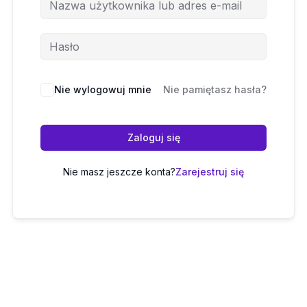
Nie wylogowuj mnie
Nie pamiętasz hasła?
Zaloguj się
Nie masz jeszcze konta?
Zarejestruj się