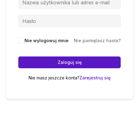
Nie wylogowuj mnie
Nie pamiętasz hasła?
Zaloguj się
Nie masz jeszcze konta?
Zarejestruj się