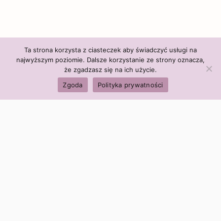
Ta strona korzysta z ciasteczek aby świadczyć usługi na
najwyższym poziomie. Dalsze korzystanie ze strony oznacza,
że zgadzasz się na ich użycie.
Zgoda
Polityka prywatności
Polityka firmy:
Ceny i polityka cen
Polityka prywatności