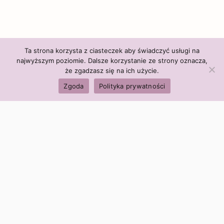
Ta strona korzysta z ciasteczek aby świadczyć usługi na
najwyższym poziomie. Dalsze korzystanie ze strony oznacza,
że zgadzasz się na ich użycie.
Zgoda
Polityka prywatności
Polityka firmy:
Ceny i polityka cen
Polityka prywatności