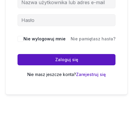
Nie wylogowuj mnie
Nie pamiętasz hasła?
Zaloguj się
Nie masz jeszcze konta?
Zarejestruj się