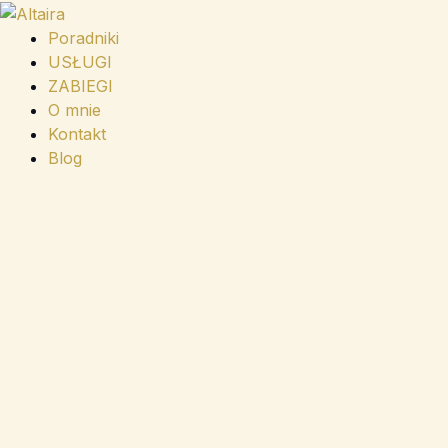
Przejdź
do
Poradniki
treści
USŁUGI
ZABIEGI
O mnie
Kontakt
Blog