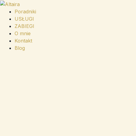
Przejdź
do
Poradniki
treści
USŁUGI
ZABIEGI
O mnie
Kontakt
Blog