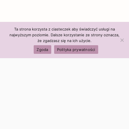
Ta strona korzysta z ciasteczek aby świadczyć usługi na
najwyższym poziomie. Dalsze korzystanie ze strony oznacza,
że zgadzasz się na ich użycie.
Zgoda
Polityka prywatności
Polityka firmy:
Ceny i polityka cen
Polityka prywatności