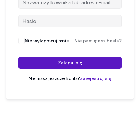
Nie wylogowuj mnie
Nie pamiętasz hasła?
Zaloguj się
Nie masz jeszcze konta?
Zarejestruj się