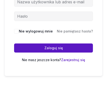
Nie wylogowuj mnie
Nie pamiętasz hasła?
Zaloguj się
Nie masz jeszcze konta?
Zarejestruj się