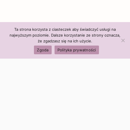
Ta strona korzysta z ciasteczek aby świadczyć usługi na
najwyższym poziomie. Dalsze korzystanie ze strony oznacza,
że zgadzasz się na ich użycie.
Zgoda
Polityka prywatności
Polityka firmy:
Ceny i polityka cen
Polityka prywatności