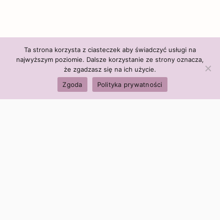
Ta strona korzysta z ciasteczek aby świadczyć usługi na
najwyższym poziomie. Dalsze korzystanie ze strony oznacza,
że zgadzasz się na ich użycie.
Zgoda
Polityka prywatności
Polityka firmy:
Ceny i polityka cen
Polityka prywatności