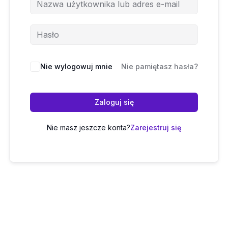
Nie wylogowuj mnie
Nie pamiętasz hasła?
Zaloguj się
Nie masz jeszcze konta?
Zarejestruj się