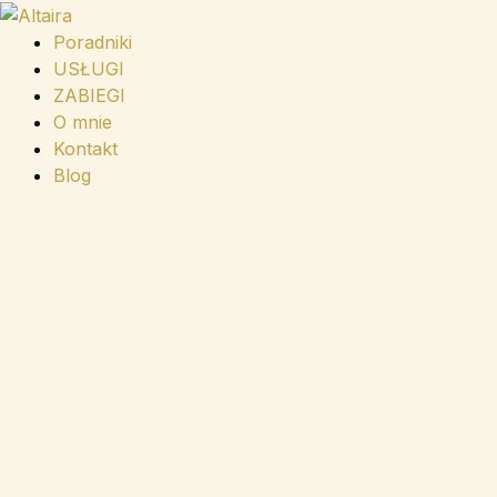
Przejdź
do
Poradniki
treści
USŁUGI
ZABIEGI
O mnie
Kontakt
Blog