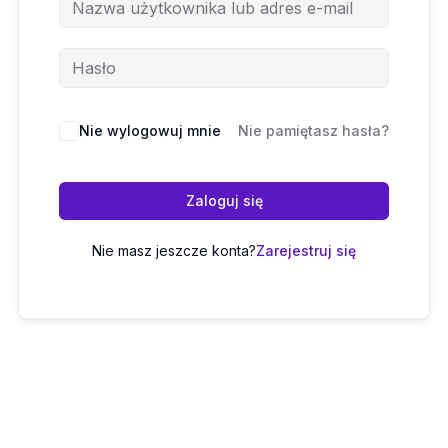
Nie wylogowuj mnie
Nie pamiętasz hasła?
Zaloguj się
Nie masz jeszcze konta?
Zarejestruj się