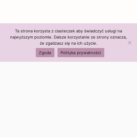
Ta strona korzysta z ciasteczek aby świadczyć usługi na
najwyższym poziomie. Dalsze korzystanie ze strony oznacza,
że zgadzasz się na ich użycie.
Zgoda
Polityka prywatności
Polityka firmy:
Ceny i polityka cen
Polityka prywatności