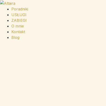
Przejdź
do
Poradniki
treści
USŁUGI
ZABIEGI
O mnie
Kontakt
Blog