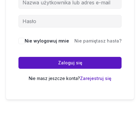
Nie wylogowuj mnie
Nie pamiętasz hasła?
Zaloguj się
Nie masz jeszcze konta?
Zarejestruj się