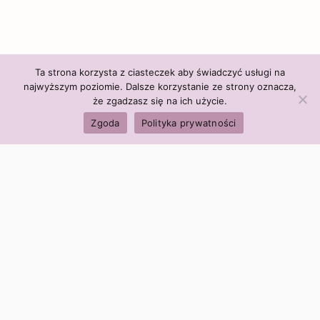
Ta strona korzysta z ciasteczek aby świadczyć usługi na
najwyższym poziomie. Dalsze korzystanie ze strony oznacza,
że zgadzasz się na ich użycie.
Zgoda
Polityka prywatności
Polityka firmy:
Ceny i polityka cen
Polityka prywatności