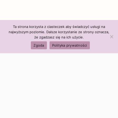
Ta strona korzysta z ciasteczek aby świadczyć usługi na
najwyższym poziomie. Dalsze korzystanie ze strony oznacza,
że zgadzasz się na ich użycie.
Zgoda
Polityka prywatności
Polityka firmy:
Ceny i polityka cen
Polityka prywatności