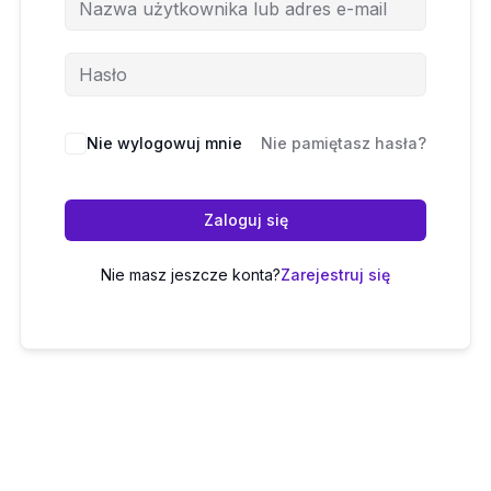
Nie wylogowuj mnie
Nie pamiętasz hasła?
Zaloguj się
Nie masz jeszcze konta?
Zarejestruj się