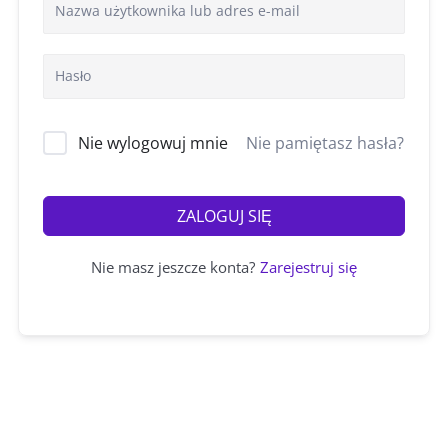
Nie wylogowuj mnie
Nie pamiętasz hasła?
ZALOGUJ SIĘ
Nie masz jeszcze konta?
Zarejestruj się