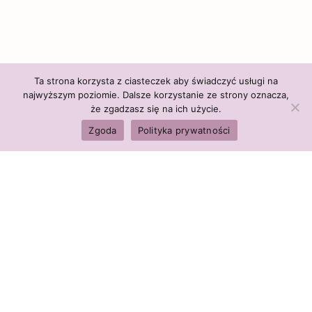
Ta strona korzysta z ciasteczek aby świadczyć usługi na
najwyższym poziomie. Dalsze korzystanie ze strony oznacza,
że zgadzasz się na ich użycie.
Zgoda
Polityka prywatności
Polityka firmy:
Ceny i polityka cen