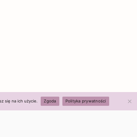
z się na ich użycie.
Zgoda
Polityka prywatności