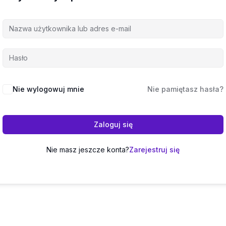
Nie wylogowuj mnie
Nie pamiętasz hasła?
Zaloguj się
Nie masz jeszcze konta?
Zarejestruj się