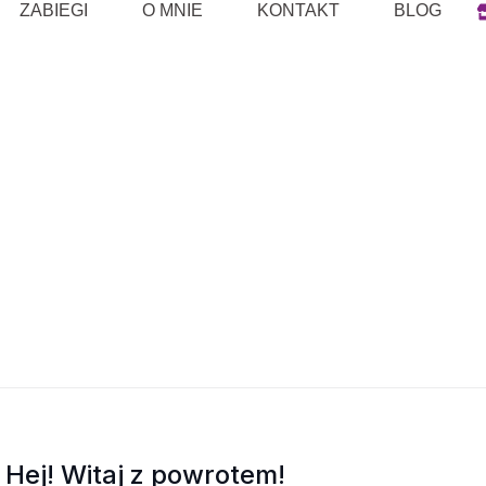
ZABIEGI
O MNIE
KONTAKT
BLOG
Hej! Witaj z powrotem!