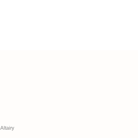
Altairy