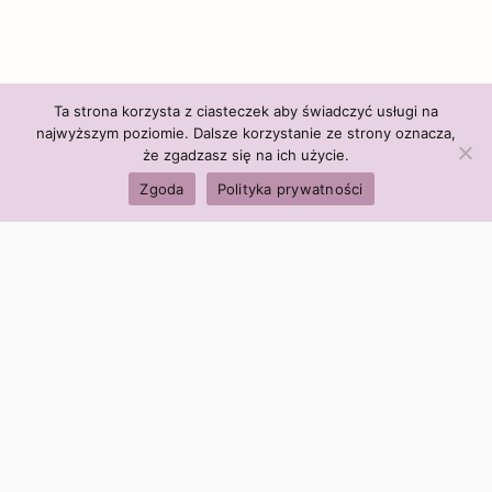
Ta strona korzysta z ciasteczek aby świadczyć usługi na
najwyższym poziomie. Dalsze korzystanie ze strony oznacza,
że zgadzasz się na ich użycie.
Zgoda
Polityka prywatności
Polityka firmy:
Ceny i polityka cen
Polityka prywatności