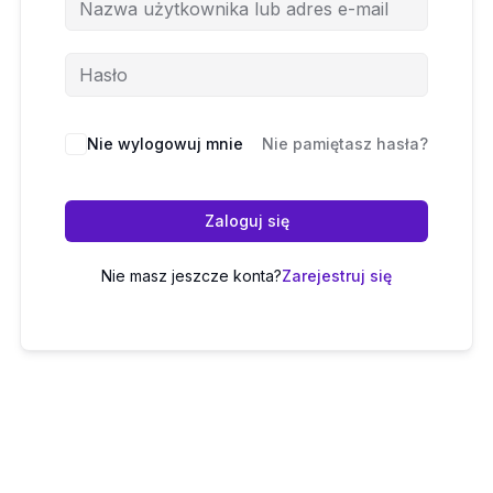
Nie wylogowuj mnie
Nie pamiętasz hasła?
Zaloguj się
Nie masz jeszcze konta?
Zarejestruj się