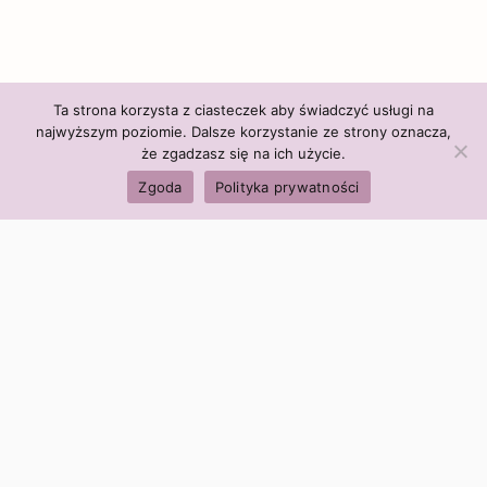
Ta strona korzysta z ciasteczek aby świadczyć usługi na
najwyższym poziomie. Dalsze korzystanie ze strony oznacza,
że zgadzasz się na ich użycie.
Zgoda
Polityka prywatności
Polityka firmy:
Ceny i polityka cen
Polityka prywatności