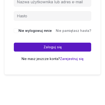
Nie wylogowuj mnie
Nie pamiętasz hasła?
Zaloguj się
Nie masz jeszcze konta?
Zarejestruj się