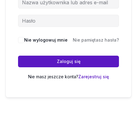
Nie wylogowuj mnie
Nie pamiętasz hasła?
Zaloguj się
Nie masz jeszcze konta?
Zarejestruj się