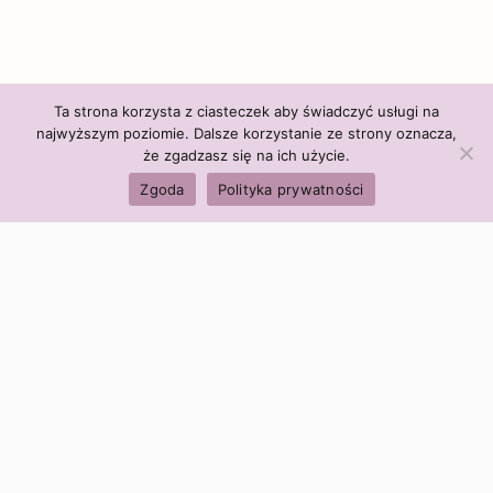
Ta strona korzysta z ciasteczek aby świadczyć usługi na
najwyższym poziomie. Dalsze korzystanie ze strony oznacza,
że zgadzasz się na ich użycie.
Zgoda
Polityka prywatności
Polityka firmy:
Ceny i polityka cen
Polityka prywatności