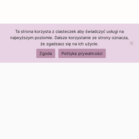
Ta strona korzysta z ciasteczek aby świadczyć usługi na
najwyższym poziomie. Dalsze korzystanie ze strony oznacza,
że zgadzasz się na ich użycie.
Zgoda
Polityka prywatności
Polityka firmy:
Ceny i polityka cen
Polityka prywatności