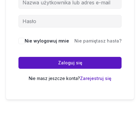
Nie wylogowuj mnie
Nie pamiętasz hasła?
Zaloguj się
Nie masz jeszcze konta?
Zarejestruj się