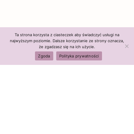
Ta strona korzysta z ciasteczek aby świadczyć usługi na
najwyższym poziomie. Dalsze korzystanie ze strony oznacza,
że zgadzasz się na ich użycie.
Zgoda
Polityka prywatności
Polityka firmy:
Ceny i polityka cen