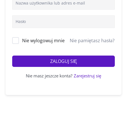
Nie wylogowuj mnie
Nie pamiętasz hasła?
ZALOGUJ SIĘ
Nie masz jeszcze konta?
Zarejestruj się