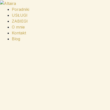
Przejdź
do
Poradniki
treści
USŁUGI
ZABIEGI
O mnie
Kontakt
Blog