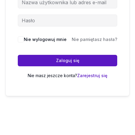
Nie wylogowuj mnie
Nie pamiętasz hasła?
Zaloguj się
Nie masz jeszcze konta?
Zarejestruj się