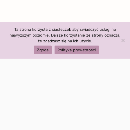
Ta strona korzysta z ciasteczek aby świadczyć usługi na
najwyższym poziomie. Dalsze korzystanie ze strony oznacza,
że zgadzasz się na ich użycie.
Zgoda
Polityka prywatności
Polityka firmy:
Ceny i polityka cen
Polityka prywatności