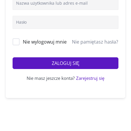
Nie wylogowuj mnie
Nie pamiętasz hasła?
ZALOGUJ SIĘ
Nie masz jeszcze konta?
Zarejestruj się