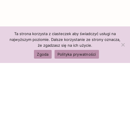
Ta strona korzysta z ciasteczek aby świadczyć usługi na
najwyższym poziomie. Dalsze korzystanie ze strony oznacza,
że zgadzasz się na ich użycie.
Zgoda
Polityka prywatności
Polityka firmy:
Ceny i polityka cen