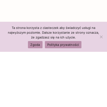
Ta strona korzysta z ciasteczek aby świadczyć usługi na
najwyższym poziomie. Dalsze korzystanie ze strony oznacza,
że zgadzasz się na ich użycie.
Zgoda
Polityka prywatności
Polityka firmy:
Ceny i polityka cen