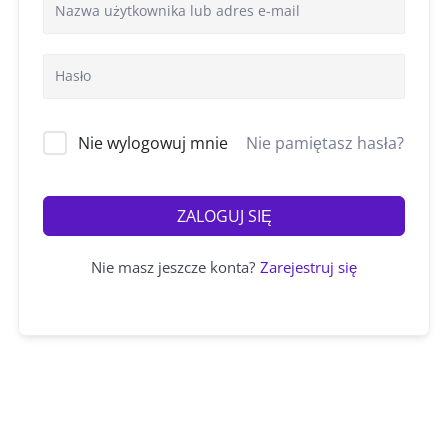
Nie wylogowuj mnie
Nie pamiętasz hasła?
ZALOGUJ SIĘ
Nie masz jeszcze konta?
Zarejestruj się