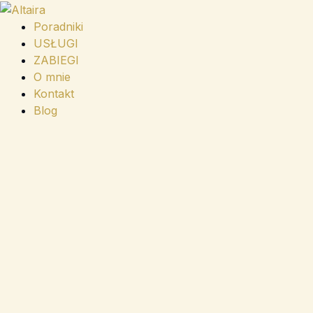
Przejdź
do
Poradniki
treści
USŁUGI
ZABIEGI
O mnie
Kontakt
Blog