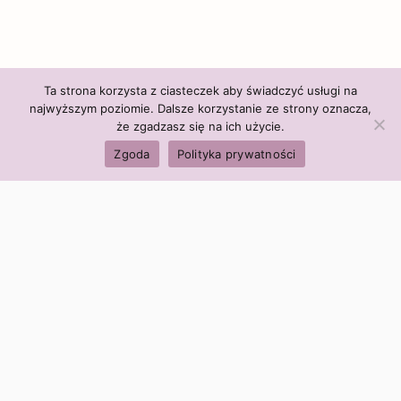
Ta strona korzysta z ciasteczek aby świadczyć usługi na
najwyższym poziomie. Dalsze korzystanie ze strony oznacza,
że zgadzasz się na ich użycie.
Zgoda
Polityka prywatności
Polityka firmy:
Ceny i polityka cen
Polityka prywatności