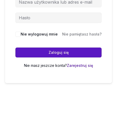
Nie wylogowuj mnie
Nie pamiętasz hasła?
Zaloguj się
Nie masz jeszcze konta?
Zarejestruj się