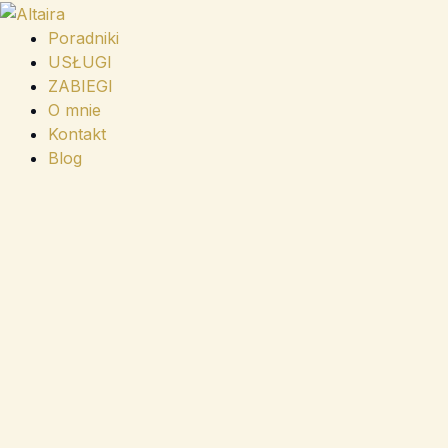
Przejdź
do
Poradniki
treści
USŁUGI
ZABIEGI
O mnie
Kontakt
Blog