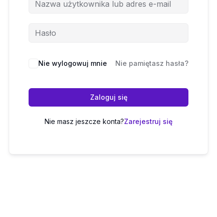
Nie wylogowuj mnie
Nie pamiętasz hasła?
Zaloguj się
Nie masz jeszcze konta?
Zarejestruj się