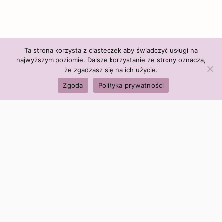
Ta strona korzysta z ciasteczek aby świadczyć usługi na
najwyższym poziomie. Dalsze korzystanie ze strony oznacza,
że zgadzasz się na ich użycie.
Zgoda
Polityka prywatności
Polityka firmy:
Ceny i polityka cen
Polityka prywatności