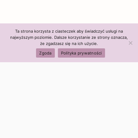
Ta strona korzysta z ciasteczek aby świadczyć usługi na
najwyższym poziomie. Dalsze korzystanie ze strony oznacza,
że zgadzasz się na ich użycie.
Zgoda
Polityka prywatności
Polityka firmy:
Ceny i polityka cen
Polityka prywatności