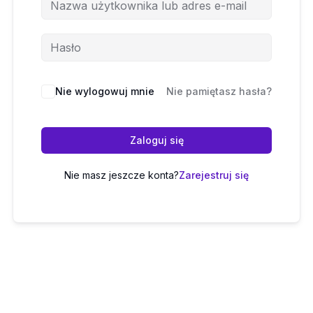
Nie wylogowuj mnie
Nie pamiętasz hasła?
Zaloguj się
Nie masz jeszcze konta?
Zarejestruj się