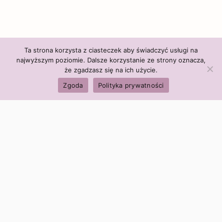
Ta strona korzysta z ciasteczek aby świadczyć usługi na
najwyższym poziomie. Dalsze korzystanie ze strony oznacza,
że zgadzasz się na ich użycie.
Zgoda
Polityka prywatności
Polityka firmy:
Ceny i polityka cen
Polityka prywatności