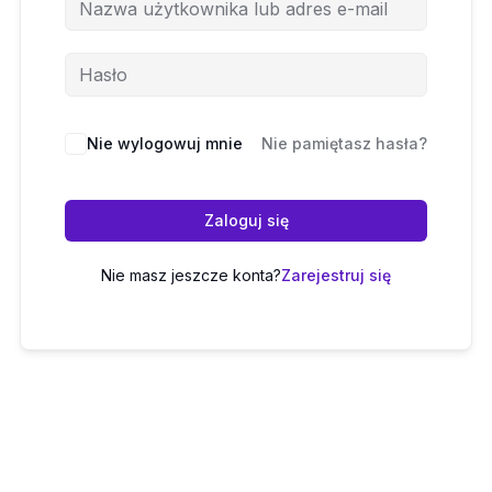
Nie wylogowuj mnie
Nie pamiętasz hasła?
Zaloguj się
Nie masz jeszcze konta?
Zarejestruj się